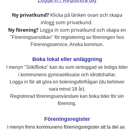
Logga in / Registrera dig
Ny privatkund?
Klicka på länken ovan och skapa
inlogg som privatkund.
Ny förening?
Logga in som privatkund och skapa
en
"Föreningsansökan" för registrering av föreningen hos
Föreningsservice, Arvika kommun.
Boka lokal eller anläggning
I menyn "Sök/B
oka" kan du som oinloggad se lediga tider
i kommunens
gymnastiksalar och idrottshallar
.
Logga in för att göra en bokningsförfrågan (du behöver
vara minst 18 år).
Registrerad föreningsanvändare kan boka tider för sin
förening.
Föreningsregister
I menyn finns kommunens föreningsregister att ta del av.