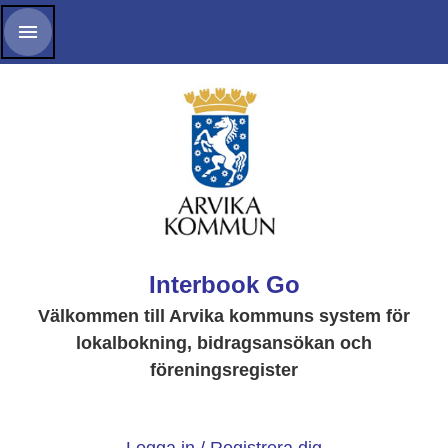
Interbook Go
Välkommen till Arvika kommuns system
för
lokalbokning, bidragsansökan och
föreningsregister
__________________________________________